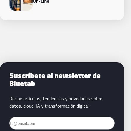
On-Line
Siguientes pasos con Bluetab
Suscríbete al newsletter de
Bluetab
Recibe artículos, tendencias y novedades sobre
datos, cloud, IA y transformación digital.
Email