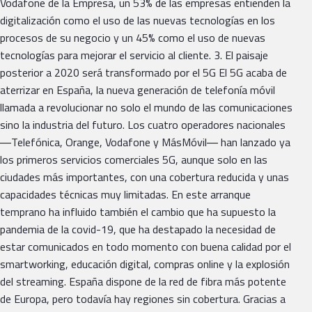
Vodafone de la Empresa, un 53% de las empresas entienden la
digitalización como el uso de las nuevas tecnologías en los
procesos de su negocio y un 45% como el uso de nuevas
tecnologías para mejorar el servicio al cliente. 3. El paisaje
posterior a 2020 será transformado por el 5G El 5G acaba de
aterrizar en España, la nueva generación de telefonía móvil
llamada a revolucionar no solo el mundo de las comunicaciones
sino la industria del futuro. Los cuatro operadores nacionales
―Telefónica, Orange, Vodafone y MásMóvil― han lanzado ya
los primeros servicios comerciales 5G, aunque solo en las
ciudades más importantes, con una cobertura reducida y unas
capacidades técnicas muy limitadas. En este arranque
temprano ha influido también el cambio que ha supuesto la
pandemia de la covid-19, que ha destapado la necesidad de
estar comunicados en todo momento con buena calidad por el
smartworking, educación digital, compras online y la explosión
del streaming. España dispone de la red de fibra más potente
de Europa, pero todavía hay regiones sin cobertura. Gracias a