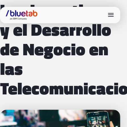
Los Incentivos
menu
y el Desarrollo
de Negocio en
las
Telecomunicaci