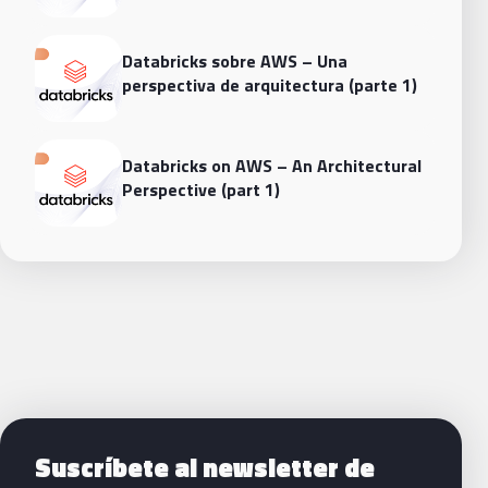
Databricks sobre AWS – Una
perspectiva de arquitectura (parte 1)
Databricks on AWS – An Architectural
Perspective (part 1)
Siguientes pasos con Bluetab
Suscríbete al newsletter de