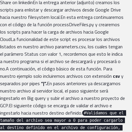
Share on linkedinEn la entrega anterior (adjunto) creamos los
scripts para enlistar y descargar archivos desde Google Drive
hacia nuestro filesystem local.En esta entrega continuaremos
con el código de la función processDriveFiles.py y crearemos
los scripts para hacer la carga de archivos hacia Google
CloudLa funcionalidad de este script es procesar los archivos
listados en nuestro archivo parameters.csv, los cuales tengan
el parámero Status con valor 1, recordemos que esto le indica
a nuestro programa si el archivo se descargará y procesará o
no.A continuación, el código básico de esta función. Para
nuestro ejemplo solo incluiremos archivos con extensión
csv
y
separados por pipes
“|”.
En pasos anteriores ya descargamos
nuestro archivo al servidor local, el paso siguiente será
ingestarlo en Big query y subir el archivo a nuestro proyecto de
GCP.El siguiente código se encarga de validar el archivo e
ingestarlo hacia nuestro destino definido.
#Validamos que el 
tamaño del archivo sea mayor a 0 para poder cargarlo 
al destino definido en el archivo de configuración, 