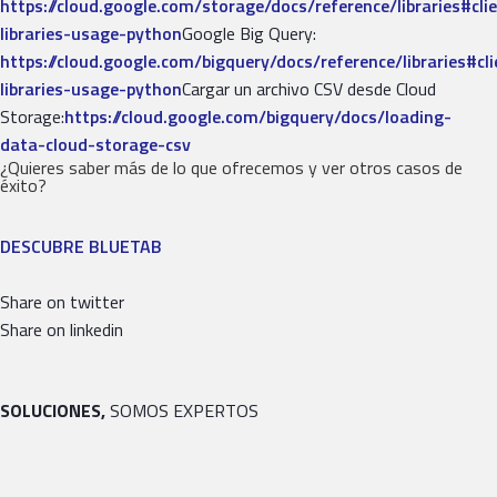
https://cloud.google.com/storage/docs/reference/libraries#cli
libraries-usage-python
Google Big Query:
https://cloud.google.com/bigquery/docs/reference/libraries#cli
libraries-usage-python
Cargar un archivo CSV desde Cloud
Storage:
https://cloud.google.com/bigquery/docs/loading-
data-cloud-storage-csv
¿Quieres saber más de lo que ofrecemos y ver otros casos de
éxito?
DESCUBRE BLUETAB
Share on twitter
Share on linkedin
SOLUCIONES,
SOMOS EXPERTOS