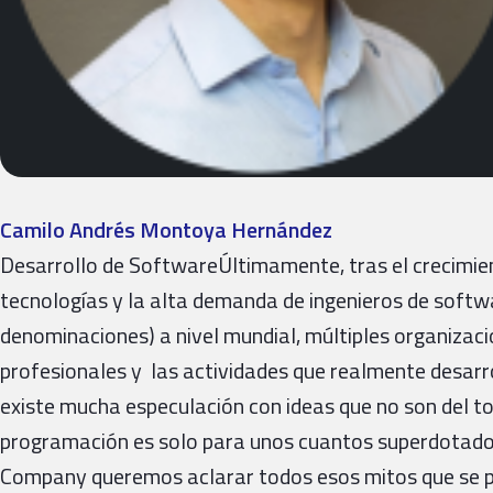
Camilo Andrés Montoya Hernández
Desarrollo de SoftwareÚltimamente, tras el crecimien
tecnologías y la alta demanda de ingenieros de softwa
denominaciones) a nivel mundial, múltiples organizac
profesionales y las actividades que realmente desarrol
existe mucha especulación con ideas que no son del tod
programación es solo para unos cuantos superdotados
Company queremos aclarar todos esos mitos que se p