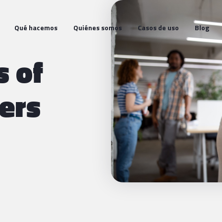
Qué hacemos
Quiénes somos
Casos de uso
Blog
s of
ers