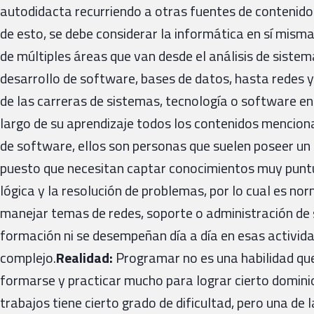
autodidacta recurriendo a otras fuentes de contenido
de esto, se debe considerar la informática en sí mis
de múltiples áreas que van desde el análisis de sistem
desarrollo de software, bases de datos, hasta redes y
de las carreras de sistemas, tecnología o software e
largo de su aprendizaje todos los contenidos mencion
de software, ellos son personas que suelen poseer un
puesto que necesitan captar conocimientos muy puntu
lógica y la resolución de problemas, por lo cual es no
manejar temas de redes, soporte o administración de s
formación ni se desempeñan día a día en esas activid
complejo.
Realidad:
Programar no es una habilidad qu
formarse y practicar mucho para lograr cierto dominio
trabajos tiene cierto grado de dificultad, pero una de 