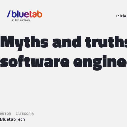
Inicio
Myths and truth
software engine
AUTOR
CATEGORÍA
Bluetab
Tech