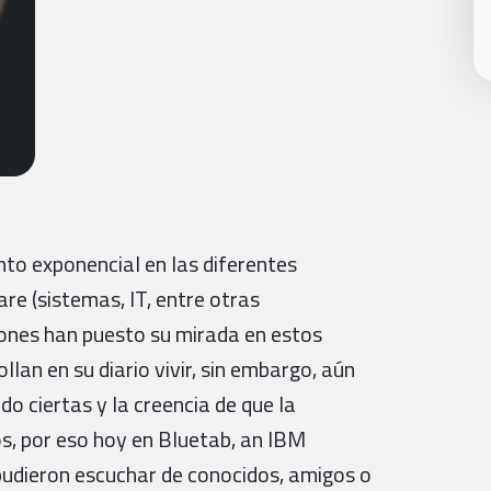
to exponencial en las diferentes
re (sistemas, IT, entre otras
iones han puesto su mirada en estos
lan en su diario vivir, sin embargo, aún
o ciertas y la creencia de que la
, por eso hoy en Bluetab, an IBM
udieron escuchar de conocidos, amigos o