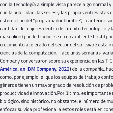
con la tecnología a simple vista parece algo normal y 
que la publicidad, las series y las propias entrevist
estereotipo del “programador hombre”, lo anterior su
cantidad de mujeres dentro del ámbito tecnológico y la
masculino) puede traducirse en un ambiente hostil par
crecimiento acelerado del sector del software está mo
ciencias de la computación. Hace unas semanas, var
Company conversaron sobre su experiencia en las TIC
América, an IBM Company, 2022
) de la compañía, ha
como, por ejemplo, el que los equipos de trabajo co
géneros tienen un mayor grado de resolución de prob
productividad e innovación.Por último, es importante 
biológico, sino histórico, no obstante, el número de 
enfocar su vida profesional a estos roles está en cons