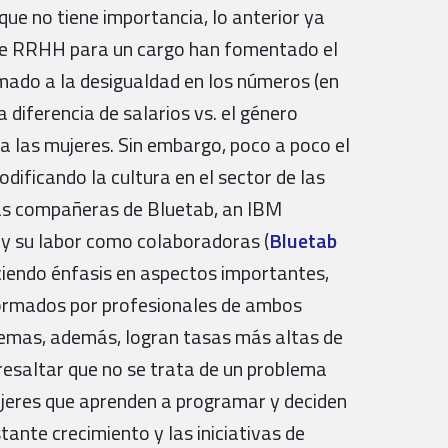
que no tiene importancia, lo anterior ya
as de RRHH para un cargo han fomentado el
mado a la desigualdad en los números (en
 diferencia de salarios vs. el género
a las mujeres. Sin embargo, poco a poco el
dificando la cultura en el sector de las
ías compañeras de Bluetab, an IBM
 y su labor como colaboradoras (
Bluetab
ciendo énfasis en aspectos importantes,
nformados por profesionales de ambos
lemas, además, logran tasas más altas de
resaltar que no se trata de un problema
mujeres que aprenden a programar y deciden
tante crecimiento y las iniciativas de