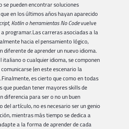
ipo se pueden encontrar soluciones
 que en los últimos años hayan aparecido
ript, Kotlin o herramientas No Code
vuelve
 a programar.Las carreras asociadas a la
ialmente hacia el pensamiento lógico,
an diferente de aprender un nuevo idioma.
el italiano o cualquier idioma, se componen
: comunicarse (en este escenario la
).Finalmente, es cierto que como en todas
s que puedan tener mayores skills de
n diferencia para ser o no un buen
 del artículo, no es necesario ser un genio
ión, mientras más tiempo se dedica a
 adapte a la forma de aprender de cada