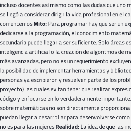
incluso docentes así mismo como las dudas que uno 
se llegó a considerar dirigir la vida profesional en e
comencemos:
Mito:
Para programar hay que ser un ex
dedicarse a la programación, el conocimiento matemát
secundaria puede llegar a ser suficiente. Solo áreas es
inteligencia artificial o la creación de algoritmos de 
más avanzadas, pero no es un requerimiento excluyent
la posibilidad de implementar herramientas y bibliote
personas ya escribieron y resuelven parte de los prob
proyecto) las cuales evitan tener que realizar expre
código y enfocarse en lo verdaderamente importante.
sobre matemáticas no son directamente proporcionale
puedan llegar a desarrollar para desenvolverse como 
no es para las mujeres.
Realidad:
La idea de que las m