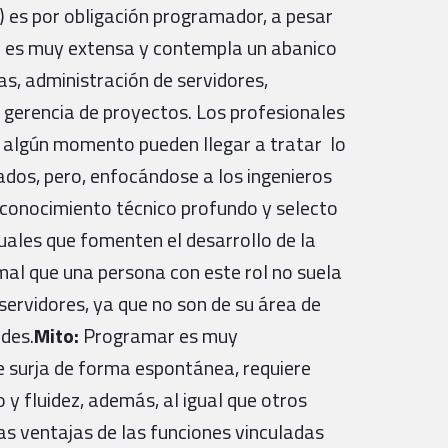
) es por obligación programador, a pesar
ma es muy extensa y contempla un abanico
as, administración de servidores,
 gerencia de proyectos. Los profesionales
n algún momento pueden llegar a tratar lo
ados, pero, enfocándose a los ingenieros
 conocimiento técnico profundo y selecto
ales que fomenten el desarrollo de la
rmal que una persona con este rol no suela
ervidores, ya que no son de su área de
ades.
Mito:
Programar es muy
e surja de forma espontánea, requiere
 y fluidez, además, al igual que otros
las ventajas de las funciones vinculadas