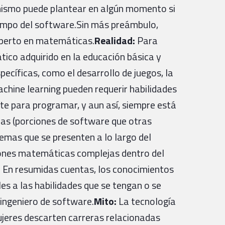
mismo puede plantear en algún momento si
l campo del software.Sin más preámbulo,
perto en matemáticas.
Realidad:
Para
ico adquirido en la educación básica y
pecíficas, como el desarrollo de juegos, la
machine learning pueden requerir habilidades
e para programar, y aun así, siempre está
cas (porciones de software que otras
lemas que se presenten a lo largo del
siones matemáticas complejas dentro del
 En resumidas cuentas, los conocimientos
s a las habilidades que se tengan o se
ingeniero de software.
Mito:
La tecnología
ujeres descarten carreras relacionadas