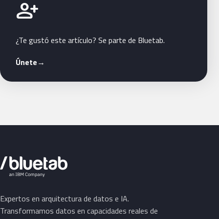
Únete a Bluetab
person_add
¿Te gustó este artículo? Se parte de Bluetab.
Únete
→
Expertos en arquitectura de datos e IA.
Transformamos datos en capacidades reales de