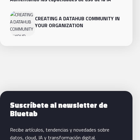
CREATING A DATAHUB COMMUNITY IN
YOUR ORGANIZATION
Siguientes pasos con Bluetab
Suscríbete al newsletter de
Bluetab
Recibe artículos, tendencias y novedades sobre
datos, cloud, IA y transformación digital.