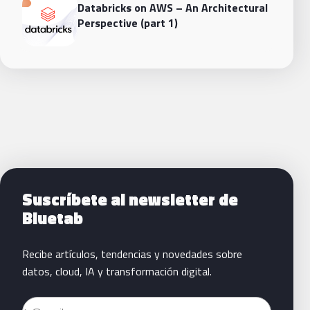
Databricks on AWS – An Architectural
Perspective (part 1)
Siguientes pasos con Bluetab
Suscríbete al newsletter de
Bluetab
Recibe artículos, tendencias y novedades sobre
datos, cloud, IA y transformación digital.
Email