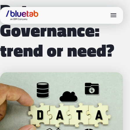
Data
menu
Governance:
trend or need?