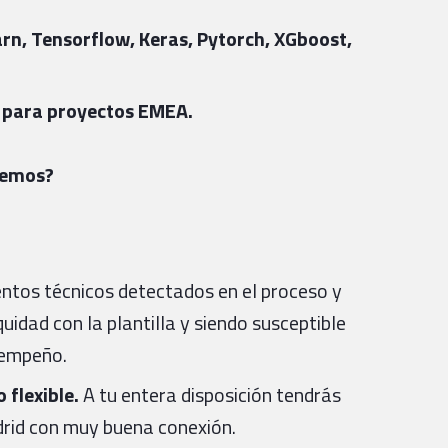
arn, Tensorflow, Keras, Pytorch, XGboost,
és para proyectos EMEA.
cemos?
ientos técnicos detectados en el proceso y
uidad con la plantilla y siendo susceptible
sempeño.
 flexible.
A tu entera disposición tendrás
drid con muy buena conexión.