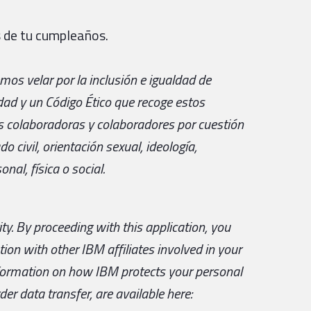
 de tu cumpleaños.
os velar por la inclusión e igualdad de
ad y un Código Ético que recoge estos
as colaboradoras y colaboradores por cuestión
do civil, orientación sexual, ideología,
nal, física o social.
ty.
By proceeding with this application, you
ion with other IBM affiliates involved in your
nformation on how IBM protects your personal
er data transfer, are available here: