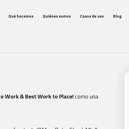
Qué hacemos
Quiénes somos
Casos de uso
Blog
to
Work & Best Work to Place!
como una