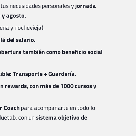
 tus necesidades personales y
jornada
o y agosto.
na y nochevieja).
á del salario.
bertura también como beneficio social
xible: Transporte + Guardería.
an rewards, con más de 1000 cursos y
r Coach
para acompañarte en todo lo
Bluetab, con un
sistema objetivo de