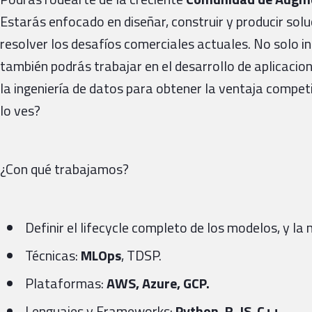
Estarás enfocado en diseñar, construir y producir sol
resolver los desafíos comerciales actuales. No solo in
también podrás trabajar en el desarrollo de aplicacion
la ingeniería de datos para obtener la ventaja compet
lo ves?
¿Con qué trabajamos?
Definir el lifecycle completo de los modelos, y la
Técnicas:
MLOps
, TDSP.
Plataformas:
AWS, Azure, GCP.
Lenguajes y Frameworks:
Python, R, JS
,
C++.