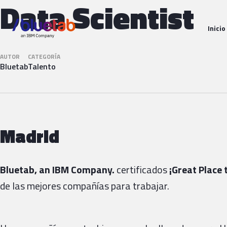
Data Scientist
Inicio
AUTOR
CATEGORÍA
Bluetab
Talento
Madrid
Bluetab, an IBM Company.
certificados
¡Great Place
de las mejores compañías para trabajar.