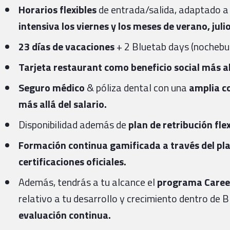
Horarios flexibles
de entrada/salida, adaptado a
intensiva los viernes y los meses de verano, juli
23 días de vacaciones
+ 2 Bluetab days (nochebue
Tarjeta restaurant como beneficio social más all
Seguro médico
& póliza dental con una
amplia co
más allá del salario.
Disponibilidad además de
plan de retribución fle
Formación continua gamificada a través del pl
certificaciones oficiales.
Además, tendrás a tu alcance el
programa Caree
relativo a tu desarrollo y crecimiento dentro de 
evaluación continua.