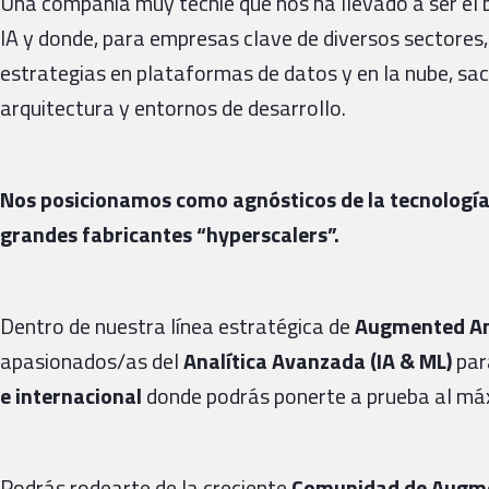
Una compañía muy techie que nos ha llevado a ser el 
IA y donde, para empresas clave de diversos sectores
estrategias en plataformas de datos y en la nube, sa
arquitectura y entornos de desarrollo.
Nos posicionamos como agnósticos de la tecnología 
grandes fabricantes “hyperscalers”.
Dentro de nuestra línea estratégica de
Augmented An
apasionados/as del
Analítica Avanzada (IA & ML)
par
e internacional
donde podrás ponerte a prueba al má
Podrás rodearte de la creciente
Comunidad de Augme