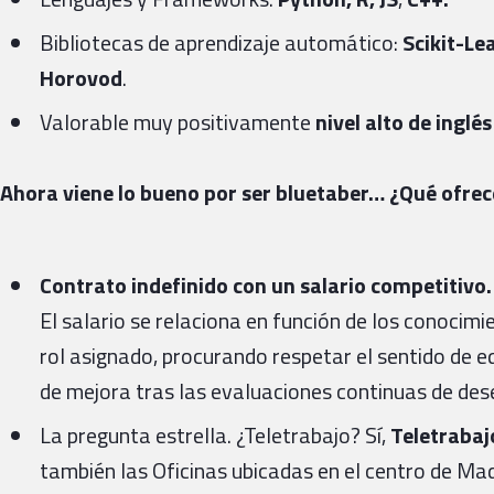
Bibliotecas de aprendizaje automático:
Scikit-Le
Horovod
.
Valorable muy positivamente
nivel alto de ingl
Ahora viene lo bueno por ser bluetaber… ¿Qué ofre
Contrato indefinido con un salario competitivo.
El salario se relaciona en función de los conocim
rol asignado, procurando respetar el sentido de eq
de mejora tras las evaluaciones continuas de de
La pregunta estrella. ¿Teletrabajo? Sí,
Teletrabajo
también las Oficinas ubicadas en el centro de Ma