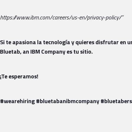
https://www.ibm.com/careers/us-en/privacy-policy/”
Si te apasiona la tecnología y quieres disfrutar en
Bluetab, an IBM Company es tu sitio.
¡Te esperamos!
#wearehiring #bluetabanibmcompany #bluetabers