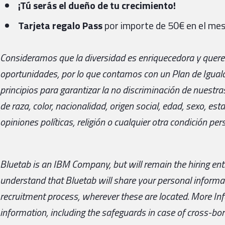
¡Tú serás el dueño de tu crecimiento!
Tarjeta regalo Pass
por importe de 50€ en el mes
Consideramos que la diversidad es enriquecedora y querem
oportunidades, por lo que contamos con un Plan de Iguald
principios para garantizar la no discriminación de nuestr
de raza, color, nacionalidad, origen social, edad, sexo, esta
opiniones políticas, religión o cualquier otra condición perso
Bluetab is an IBM Company, but will remain the hiring enti
understand that Bluetab will share your personal informat
recruitment process, wherever these are located. More I
information, including the safeguards in case of cross-bord