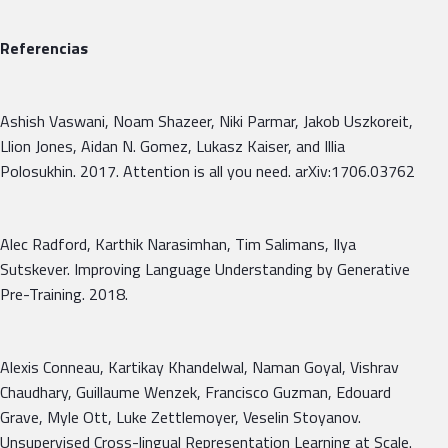
Referencias
Ashish Vaswani, Noam Shazeer, Niki Parmar, Jakob Uszkoreit,
Llion Jones, Aidan N. Gomez, Lukasz Kaiser, and Illia
Polosukhin. 2017. Attention is all you need. arXiv:1706.03762
Alec Radford, Karthik Narasimhan, Tim Salimans, Ilya
Sutskever. Improving Language Understanding by Generative
Pre-Training. 2018.
Alexis Conneau, Kartikay Khandelwal, Naman Goyal, Vishrav
Chaudhary, Guillaume Wenzek, Francisco Guzman, Edouard
Grave, Myle Ott, Luke Zettlemoyer, Veselin Stoyanov.
Unsupervised Cross-lingual Representation Learning at Scale.