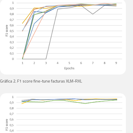
Gráfica 2. F1 score fine-tune facturas XLM-RXL