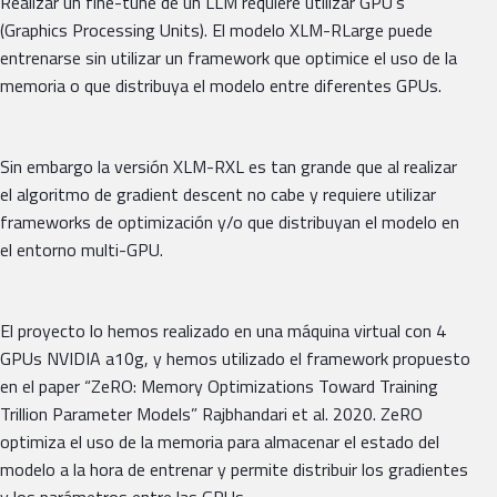
Realizar un fine-tune de un LLM requiere utilizar GPU’s
(Graphics Processing Units). El modelo XLM-RLarge puede
entrenarse sin utilizar un framework que optimice el uso de la
memoria o que distribuya el modelo entre diferentes GPUs.
Sin embargo la versión XLM-RXL es tan grande que al realizar
el algoritmo de gradient descent no cabe y requiere utilizar
frameworks de optimización y/o que distribuyan el modelo en
el entorno multi-GPU.
El proyecto lo hemos realizado en una máquina virtual con 4
GPUs NVIDIA a10g, y hemos utilizado el framework propuesto
en el paper “ZeRO: Memory Optimizations Toward Training
Trillion Parameter Models” Rajbhandari et al. 2020. ZeRO
optimiza el uso de la memoria para almacenar el estado del
modelo a la hora de entrenar y permite distribuir los gradientes
y los parámetros entre las GPUs.