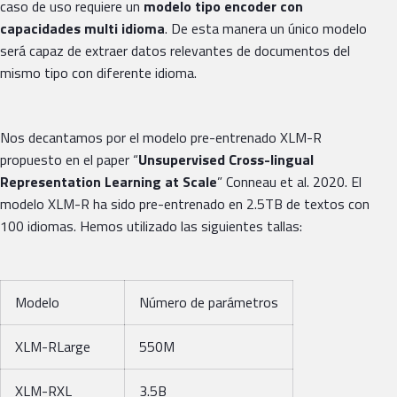
caso de uso requiere un
modelo tipo encoder con
capacidades multi idioma
. De esta manera un único modelo
será capaz de extraer datos relevantes de documentos del
mismo tipo con diferente idioma.
Nos decantamos por el modelo pre-entrenado XLM-R
propuesto en el paper “
Unsupervised Cross-lingual
Representation Learning at Scale
” Conneau et al. 2020. El
modelo XLM-R ha sido pre-entrenado en 2.5TB de textos con
100 idiomas. Hemos utilizado las siguientes tallas:
Modelo
Número de parámetros
XLM-RLarge
550M
XLM-RXL
3.5B