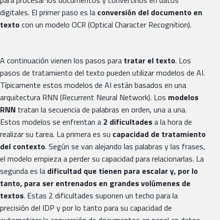
digitales. El primer paso es la
conversión del documento en
texto
con un modelo OCR (Optical Character Recognition).
A continuación vienen los pasos para
tratar el texto
. Los
pasos de tratamiento del texto pueden utilizar modelos de AI.
Típicamente estos modelos de AI están basados en una
arquitectura RNN (Recurrent Neural Network). Los
modelos
RNN
tratan la secuencia de palabras en orden, una a una.
Estos modelos se enfrentan a
2 dificultades
a la hora de
realizar su tarea. La primera es su
capacidad de tratamiento
del contexto
. Según se van alejando las palabras y las frases,
el modelo empieza a perder su capacidad para relacionarlas. La
segunda es la
dificultad que tienen para escalar y, por lo
tanto, para ser entrenados en grandes volúmenes de
textos
. Estas 2 dificultades suponen un techo para la
precisión del IDP y por lo tanto para su capacidad de
automatizar la conversión de documentos en papel en datos