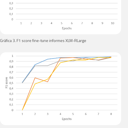
Gráfica 3. F1 score fine-tune informes XLM-RLarge