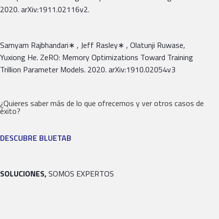
2020. arXiv:1911.02116v2.
Samyam Rajbhandari∗ , Jeff Rasley∗ , Olatunji Ruwase,
Yuxiong He. ZeRO: Memory Optimizations Toward Training
Trillion Parameter Models. 2020. arXiv:1910.02054v3
¿Quieres saber más de lo que ofrecemos y ver otros casos de
éxito?
DESCUBRE BLUETAB
SOLUCIONES,
SOMOS EXPERTOS