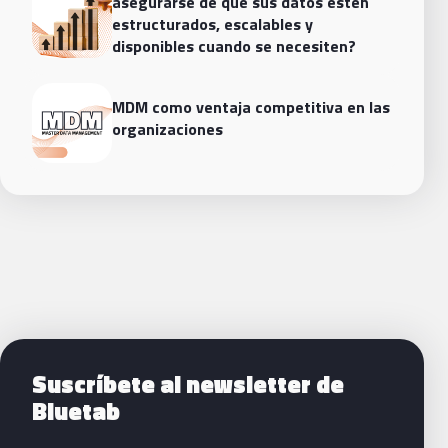
asegurarse de que sus datos estén
estructurados, escalables y
disponibles cuando se necesiten?
MDM como ventaja competitiva en las
organizaciones
Siguientes pasos con Bluetab
Suscríbete al newsletter de
Bluetab