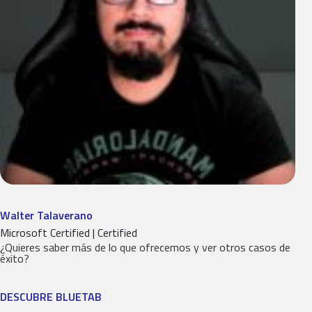
Walter Talaverano
Microsoft Certified | Certified
¿Quieres saber más de lo que ofrecemos y ver otros casos de
éxito?
DESCUBRE BLUETAB