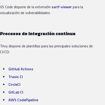
VS Code dispone de la extensión
sarif-viewer
para la
visualización de vulnerabilidades.
Procesos de integración contínua
Trivy dispone de plantillas para las principales soluciones de
CI/CD:
GitHub Actions
Travis CI
CircleCI
GitLab CI
AWS CodePipeline