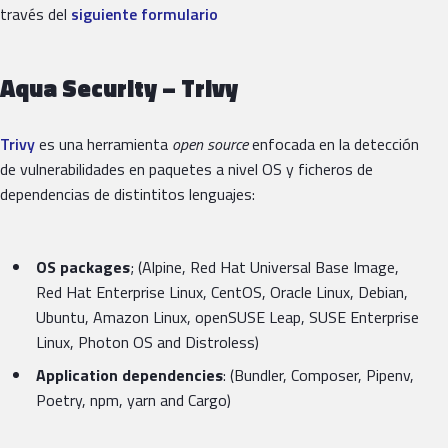
través del
siguiente formulario
Aqua Security – Trivy
Trivy
es una herramienta
open source
enfocada en la detección
de vulnerabilidades en paquetes a nivel OS y ficheros de
dependencias de distintitos lenguajes:
OS packages
; (Alpine, Red Hat Universal Base Image,
Red Hat Enterprise Linux, CentOS, Oracle Linux, Debian,
Ubuntu, Amazon Linux, openSUSE Leap, SUSE Enterprise
Linux, Photon OS and Distroless)
Application dependencies
: (Bundler, Composer, Pipenv,
Poetry, npm, yarn and Cargo)