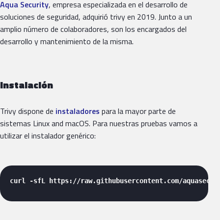
Aqua Security
, empresa especializada en el desarrollo de
soluciones de seguridad, adquirió trivy en 2019. Junto a un
amplio número de colaboradores, son los encargados del
desarrollo y mantenimiento de la misma.
Instalación
Trivy dispone de
instaladores
para la mayor parte de
sistemas Linux and macOS. Para nuestras pruebas vamos a
utilizar el instalador genérico:
curl -sfL https://raw.githubusercontent.com/aquasecur