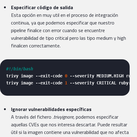
Especificar código de salida
Esta opción en muy util en el proceso de integración
continua, ya que podemos especificar que nuestro
pipeline finalice con error cuando se encuentre
vulnerabilidad de tipo critical pero las tipo medium y high
finalicen correctamente.
#!/bin/bash
trivy image --exit-code 
0
 --severity MEDIUM,HIGH ruby
trivy image --exit-code 
1
 --severity CRITICAL ruby:
2.
Ignorar vulnerabilidades específicas
A través del fichero
.trivyignore
, podemos especificar
aquellas CVEs que nos interesa descartar. Puede resultar
útil si la imagen contiene una vulnerabilidad que no afecta