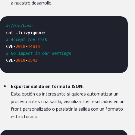
a nuestro desarrollo.
#!/bin/bash
# Accept the risk
CVE-
2018
-
14618
# No impact in our settings
CVE-
2019
-
1543
Exportar salida en formato JSON:
Esta opción es interesante si quieres automatizar un
proceso antes una salida, visualizar los resultados en un
front personalizado o persistir la salida con un formato
estructurado.