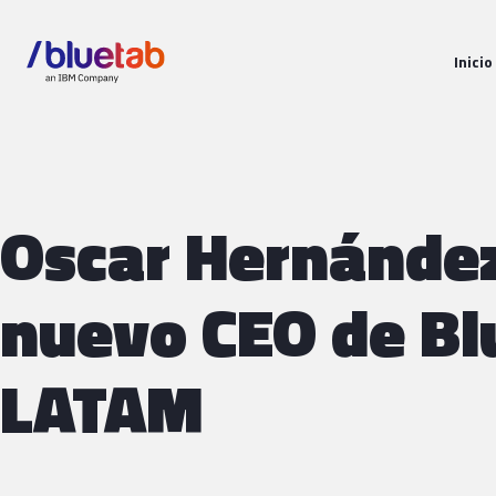
Inicio
Oscar Hernánde
nuevo CEO de Bl
LATAM