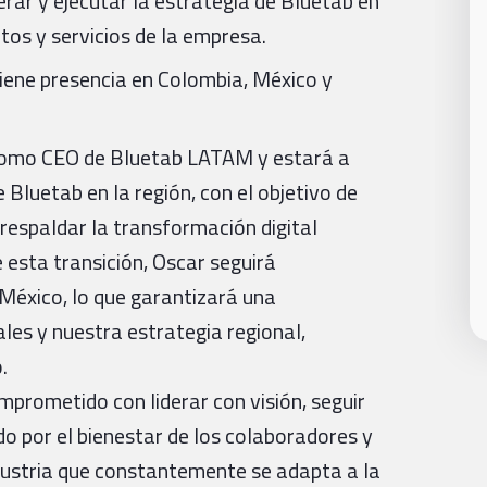
erar y ejecutar la estrategia de Bluetab en
tos y servicios de la empresa.
tiene presencia en Colombia, México y
como CEO de Bluetab LATAM y estará a
e Bluetab en la región, con el objetivo de
 respaldar la transformación digital
e esta transición, Oscar seguirá
éxico, lo que garantizará una
les y nuestra estrategia regional,
.
mprometido con liderar con visión, seguir
do por el bienestar de los colaboradores y
ndustria que constantemente se adapta a la