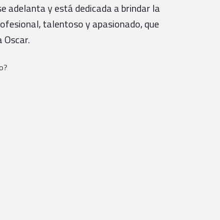
se adelanta y está dedicada a brindar la
rofesional, talentoso y apasionado, que
a Oscar.
to?