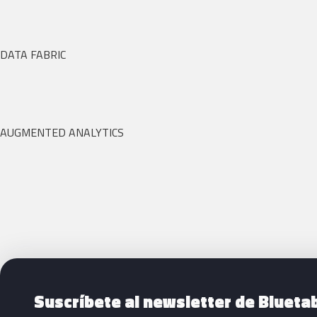
DATA FABRIC
AUGMENTED ANALYTICS
Siguientes pasos con Bluetab
Suscríbete al newsletter de Blueta