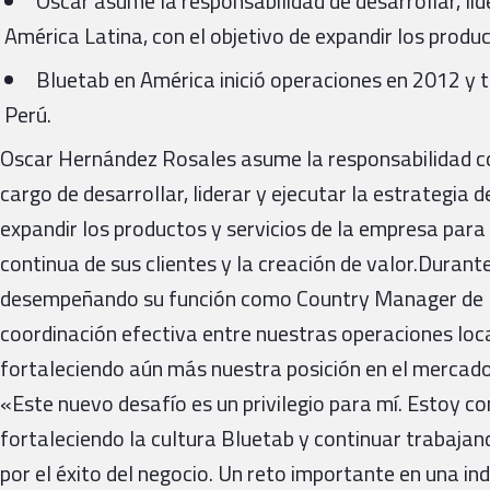
Oscar asume la responsabilidad de desarrollar, lid
América Latina, con el objetivo de expandir los produc
Bluetab en América inició operaciones en 2012 y 
Perú.
Oscar Hernández Rosales asume la responsabilidad 
cargo de desarrollar, liderar y ejecutar la estrategia d
expandir los productos y servicios de la empresa para
continua de sus clientes y la creación de valor.Durant
desempeñando su función como Country Manager de M
coordinación efectiva entre nuestras operaciones loca
fortaleciendo aún más nuestra posición en el mercado
«Este nuevo desafío es un privilegio para mí. Estoy co
fortaleciendo la cultura Bluetab y continuar trabajan
por el éxito del negocio. Un reto importante en una i