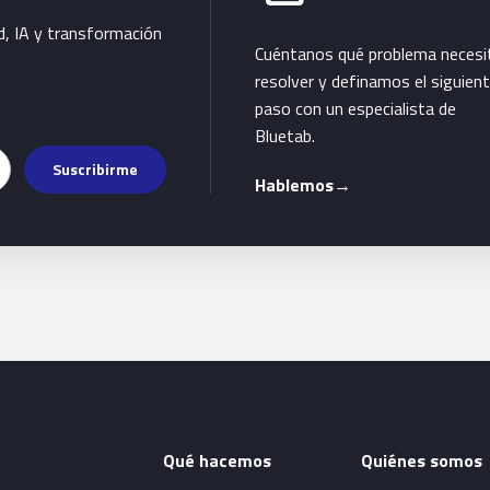
d, IA y transformación
Cuéntanos qué problema necesi
resolver y definamos el siguien
paso con un especialista de
Bluetab.
Suscribirme
Hablemos
→
Qué hacemos
Quiénes somos