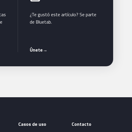
tas
¿Te gustó este artículo? Se parte
te
de Bluetab.
Únete
→
Casos de uso
Contacto