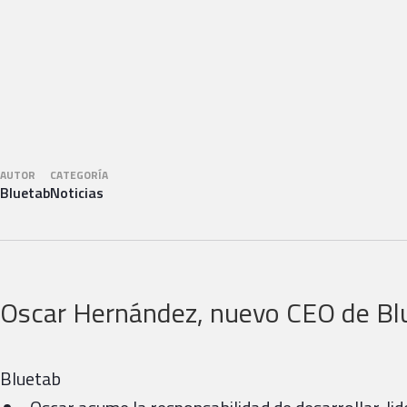
AUTOR
CATEGORÍA
Bluetab
Noticias
Oscar Hernández, nuevo CEO de B
Bluetab