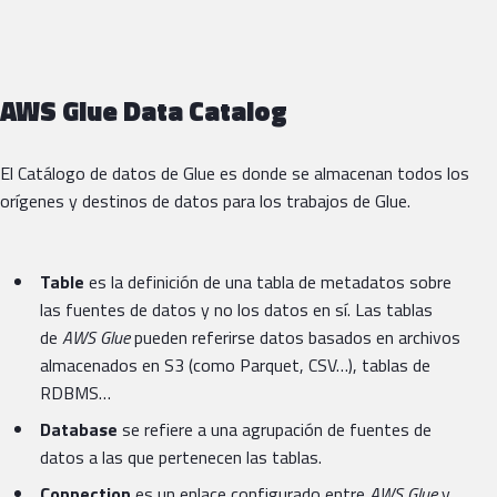
AWS Glue Data Catalog
El Catálogo de datos de Glue es donde se almacenan todos los
orígenes y destinos de datos para los trabajos de Glue.
Table
es la definición de una tabla de metadatos sobre
las fuentes de datos y no los datos en sí. Las tablas
de
AWS Glue
pueden referirse datos basados ​​en archivos
almacenados en S3 (como Parquet, CSV…), tablas de
RDBMS…
Database
se refiere a una agrupación de fuentes de
datos a las que pertenecen las tablas.
Connection
es un enlace configurado entre
AWS Glue
y