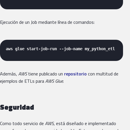
Ejecución de un Job mediante línea de comandos:
aws glue start-job-run --job-name my_python_etl 
Además,
AWS
tiene publicado un
repositorio
con multitud de
ejemplos de ETLs para
AWS Glue
.
Seguridad
Como todo servicio de
AWS
, está diseñado e implementado