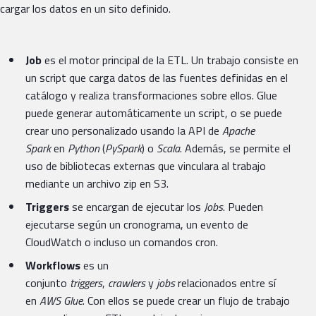
cargar los datos en un sito definido.
Job
es el motor principal de la ETL. Un trabajo consiste en
un script que carga datos de las fuentes definidas en el
catálogo y realiza transformaciones sobre ellos. Glue
puede generar automáticamente un script, o se puede
crear uno personalizado usando la API de
Apache
Spark
en
Python
(
PySpark
) o
Scala
. Además, se permite el
uso de bibliotecas externas que vinculara al trabajo
mediante un archivo zip en S3.
Triggers
se encargan de ejecutar los
Jobs
. Pueden
ejecutarse según un cronograma, un evento de
CloudWatch o incluso un comandos cron.
Workflows
es un
conjunto
triggers
,
crawlers
y
jobs
relacionados entre sí
en
AWS Glue
. Con ellos se puede crear un flujo de trabajo