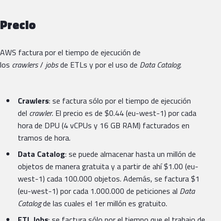
Precio
AWS factura por el tiempo de ejecución de
los
crawlers
/
jobs
de ETLs y por el uso de
Data Catalog
.
Crawlers
: se factura sólo por el tiempo de ejecución
del
crawler
. El precio es de $0.44 (eu-west-1) por cada
hora de DPU (4 vCPUs y 16 GB RAM) facturados en
tramos de hora.
Data Catalog
: se puede almacenar hasta un millón de
objetos de manera gratuita y a partir de ahí $1.00 (eu-
west-1) cada 100.000 objetos. Además, se factura $1
(eu-west-1) por cada 1.000.000 de peticiones al
Data
Catalog
de las cuales el 1er millón es gratuito.
ETL Jobs
: se factura sólo por el tiempo que el trabajo de