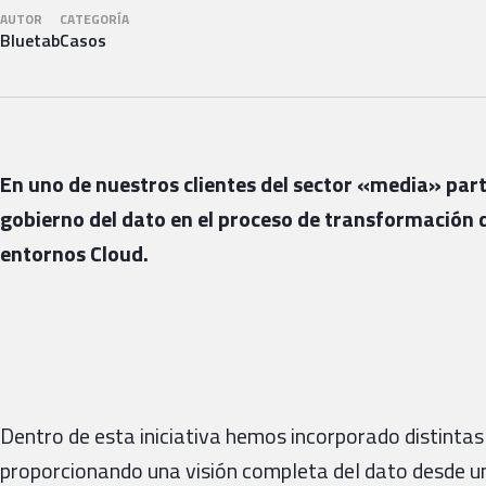
AUTOR
CATEGORÍA
Bluetab
Casos
En uno de nuestros clientes del sector «media» par
gobierno del dato en el proceso de transformación d
entornos Cloud.
Dentro de esta iniciativa hemos incorporado distintas
proporcionando una visión completa del dato desde un