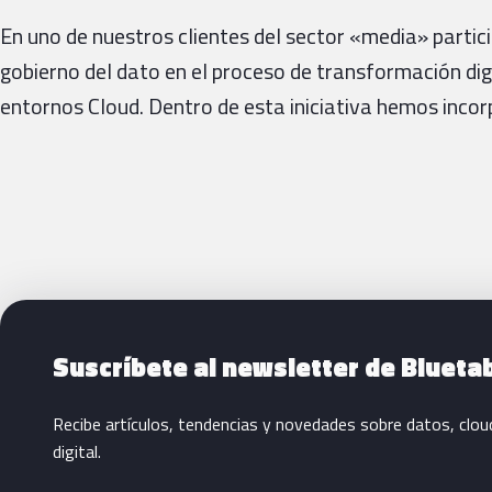
En uno de nuestros clientes del sector «media» parti
gobierno del dato en el proceso de transformación dig
entornos Cloud. Dentro de esta iniciativa hemos incor
Siguientes pasos con Bluetab
Suscríbete al newsletter de Blueta
Recibe artículos, tendencias y novedades sobre datos, clou
digital.