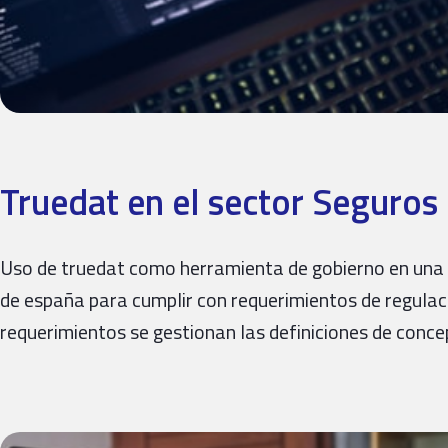
Truedat en el sector Seguros
Uso de truedat como herramienta de gobierno en una 
de españa para cumplir con requerimientos de regulac
requerimientos se gestionan las definiciones de conc