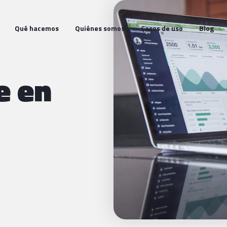
Qué hacemos
Quiénes somos
Casos de uso
Blog
e en