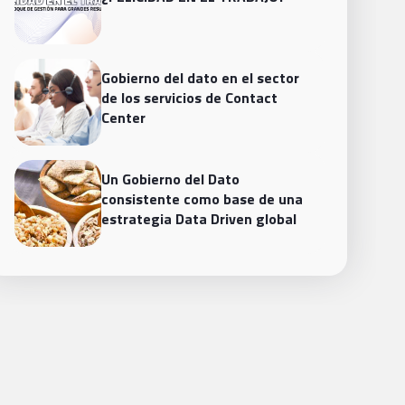
Gobierno del dato en el sector
de los servicios de Contact
Center
Un Gobierno del Dato
consistente como base de una
estrategia Data Driven global