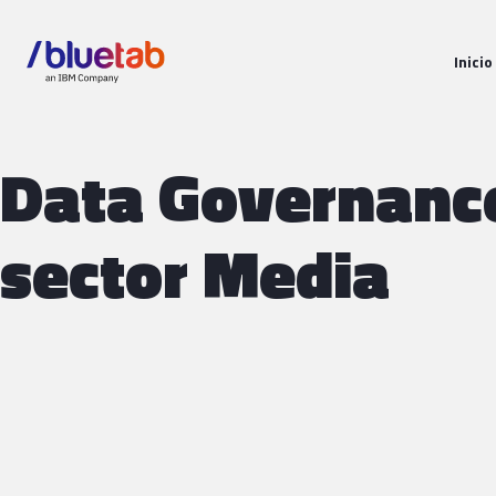
Inicio
Data Governanc
sector Media