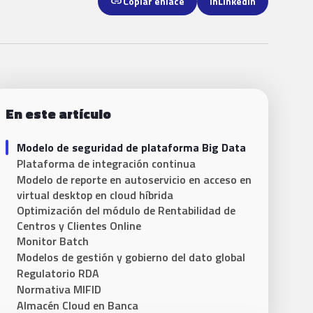
link
Copiar enlace
in
LinkedIn
En este artículo
Modelo de seguridad de plataforma Big Data
Plataforma de integración continua
Modelo de reporte en autoservicio en acceso en
virtual desktop en cloud híbrida
Optimización del módulo de Rentabilidad de
Centros y Clientes Online
Monitor Batch
Modelos de gestión y gobierno del dato global
Regulatorio RDA
Normativa MIFID
Almacén Cloud en Banca