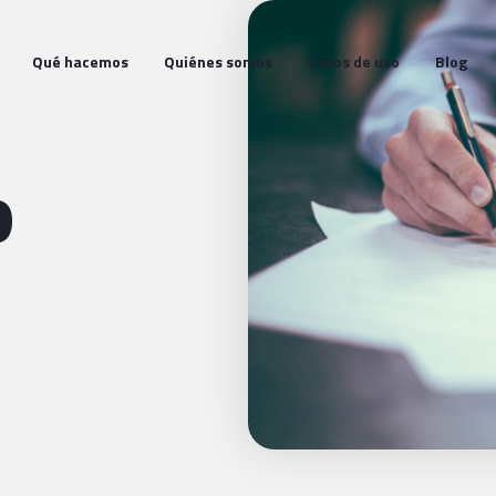
Qué hacemos
Quiénes somos
Casos de uso
Blog
D