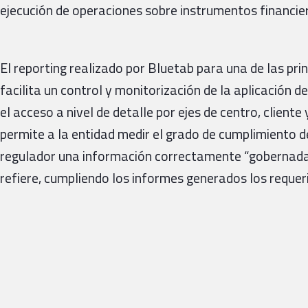
ejecución de operaciones sobre instrumentos financie
El reporting realizado por Bluetab para una de las pri
facilita un control y monitorización de la aplicación d
el acceso a nivel de detalle por ejes de centro, clien
permite a la entidad medir el grado de cumplimiento d
regulador una información correctamente “gobernada” 
refiere, cumpliendo los informes generados los reque