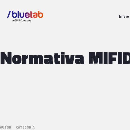
Inicio
Normativa MIFI
AUTOR
CATEGORÍA