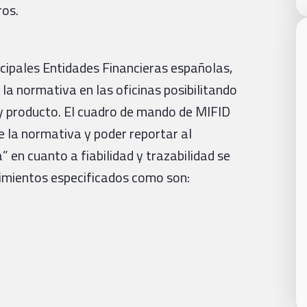
ros.
ncipales Entidades Financieras españolas,
e la normativa en las oficinas posibilitando
te y producto. El cuadro de mando de MIFID
e la normativa y poder reportar al
en cuanto a fiabilidad y trazabilidad se
rimientos especificados como son: