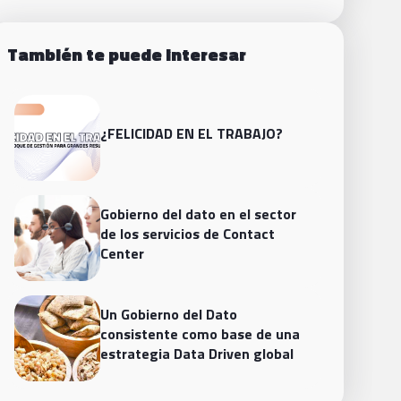
También te puede interesar
¿FELICIDAD EN EL TRABAJO?
Gobierno del dato en el sector
de los servicios de Contact
Center
Un Gobierno del Dato
consistente como base de una
estrategia Data Driven global