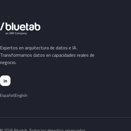
Expertos en arquitectura de datos e IA.
Transformamos datos en capacidades reales de
negocio.
in
Español
English
© 2026 Bluetab. Todos los derechos reservados.