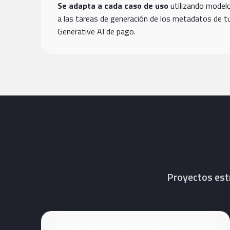
Se adapta a cada caso de uso
utilizando model
a las tareas de generación de los metadatos de 
Generative AI de pago.
Proyectos est