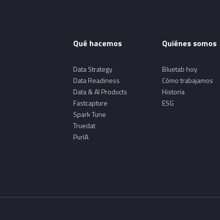
Qué hacemos
Quiénes somos
Data Strategy
Bluetab hoy
Data Readiness
Cómo trabajamos
Data & AI Products
Historia
Fastcapture
ESG
Spark Tune
Truedat
PurIA