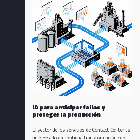
IA para anticipar fallas y
proteger la producción
El sector de los servicios de Contact Center es
un mercado en continua transformación con