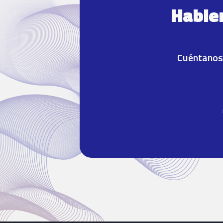
Hablem
Cuéntanos 