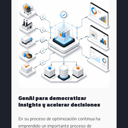
GenAI para democratizar
insights y acelerar decisiones
En su proceso de optimización continua ha
emprendido un importante proceso de