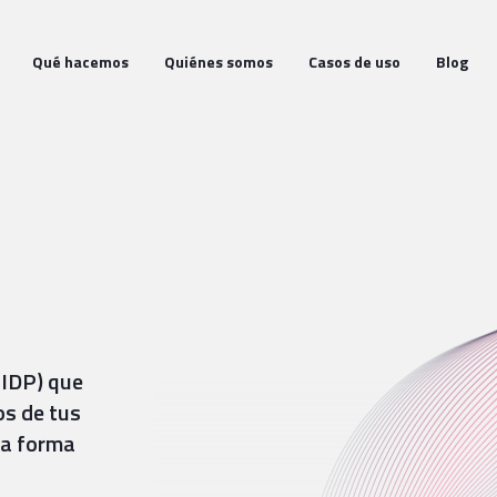
Qué hacemos
Quiénes somos
Casos de uso
Blog
(IDP) que
os de tus
na forma