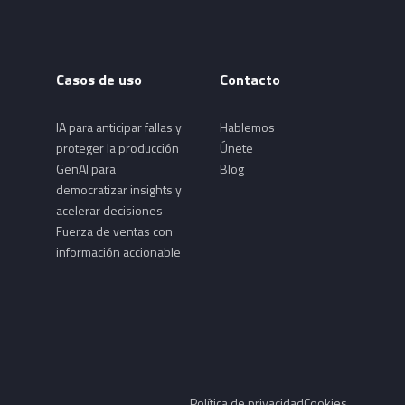
Casos de uso
Contacto
IA para anticipar fallas y
Hablemos
proteger la producción
Únete
GenAI para
Blog
democratizar insights y
acelerar decisiones
Fuerza de ventas con
información accionable
Política de privacidad
Cookies