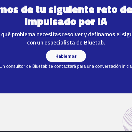
os de tu siguiente reto d
impulsado por IA
qué problema necesitas resolver y definamos el sig
con un especialista de Bluetab.
Hablemos
Un consultor de Bluetab te contactará para una conversación inicia