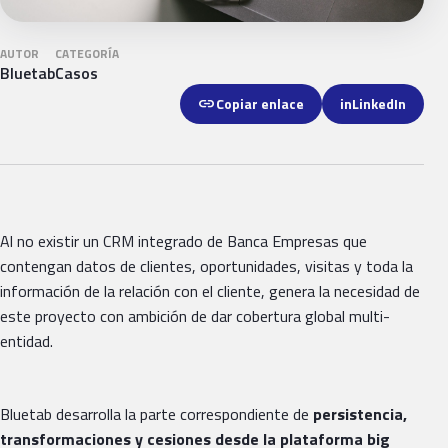
AUTOR
CATEGORÍA
Bluetab
Casos
link
Copiar enlace
in
LinkedIn
Al no existir un CRM integrado de Banca Empresas que
contengan datos de clientes, oportunidades, visitas y toda la
información de la relación con el cliente, genera la necesidad de
este proyecto con ambición de dar cobertura global multi-
entidad.
Bluetab desarrolla la parte correspondiente de
persistencia,
transformaciones y cesiones desde la plataforma big