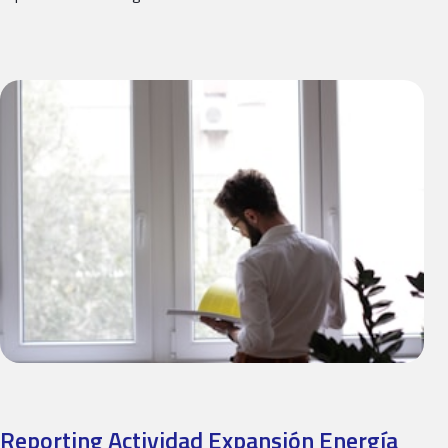
Reporting Actividad Expansión Energía