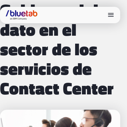
Gobierno del
menu
dato en el
sector de los
servicios de
Contact Center