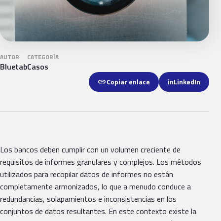
AUTOR
CATEGORÍA
Bluetab
Casos
link
Copiar enlace
in
LinkedIn
Los bancos deben cumplir con un volumen creciente de
requisitos de informes granulares y complejos. Los métodos
utilizados para recopilar datos de informes no están
completamente armonizados, lo que a menudo conduce a
redundancias, solapamientos e inconsistencias en los
conjuntos de datos resultantes. En este contexto existe la