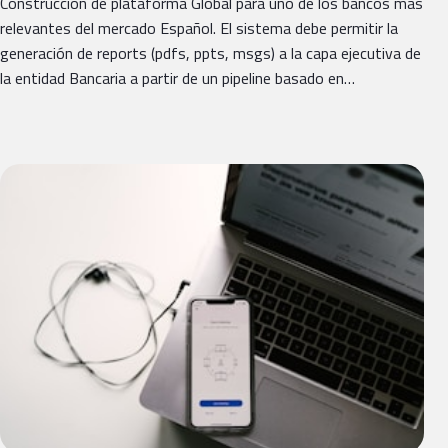
Construcción de plataforma Global para uno de los bancos más
relevantes del mercado Español. El sistema debe permitir la
generación de reports (pdfs, ppts, msgs) a la capa ejecutiva de
la entidad Bancaria a partir de un pipeline basado en…