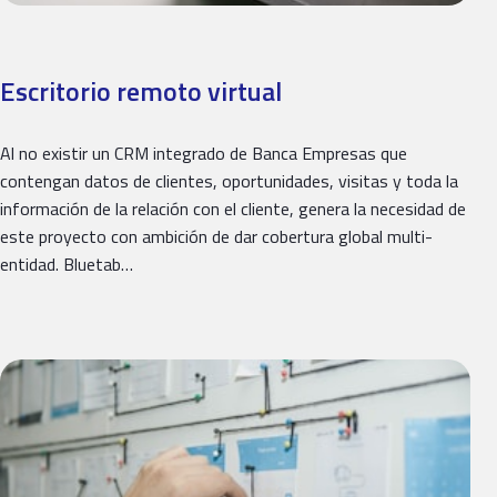
Escritorio remoto virtual
Al no existir un CRM integrado de Banca Empresas que
contengan datos de clientes, oportunidades, visitas y toda la
información de la relación con el cliente, genera la necesidad de
este proyecto con ambición de dar cobertura global multi-
entidad. Bluetab…