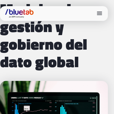
Modelos de
menu
gestión y
gobierno del
dato global