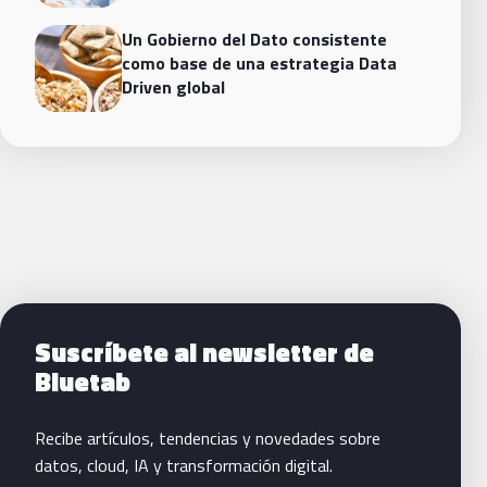
Un Gobierno del Dato consistente
como base de una estrategia Data
Driven global
Siguientes pasos con Bluetab
Suscríbete al newsletter de
Bluetab
Recibe artículos, tendencias y novedades sobre
datos, cloud, IA y transformación digital.