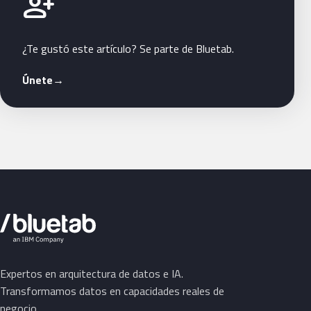
person_add
¿Te gustó este artículo? Se parte de Bluetab.
Únete
→
Expertos en arquitectura de datos e IA.
Transformamos datos en capacidades reales de
negocio.