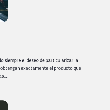
o siempre el deseo de particularizar la
os obtengan exactamente el producto que
ias,…