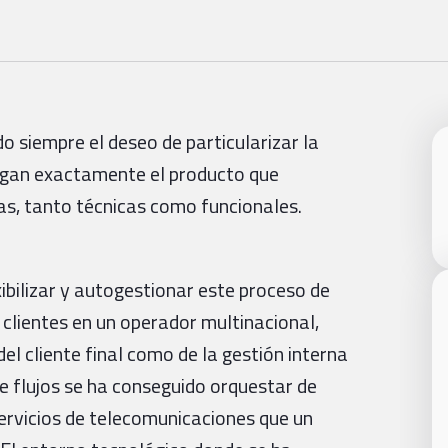
o siempre el deseo de particularizar la
engan exactamente el producto que
ias, tanto técnicas como funcionales.
ibilizar y autogestionar este proceso de
 clientes en un operador multinacional,
el cliente final como de la gestión interna
e flujos se ha conseguido orquestar de
ervicios de telecomunicaciones que un