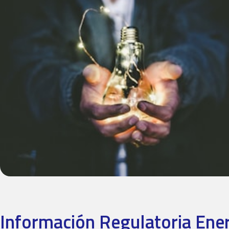
Información Regulatoria En