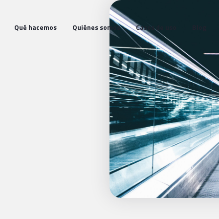
Qué hacemos
Quiénes somos
Casos de uso
Blog