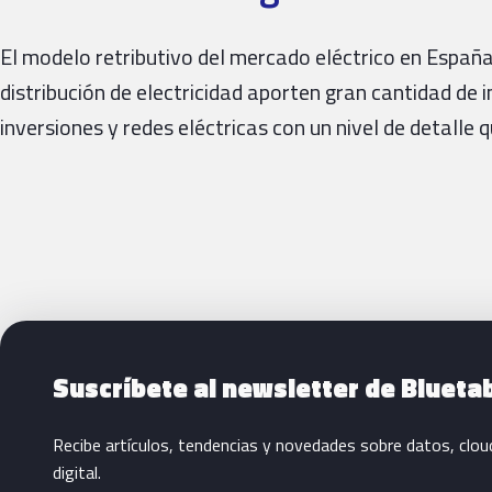
El modelo retributivo del mercado eléctrico en España
distribución de electricidad aporten gran cantidad de
inversiones y redes eléctricas con un nivel de detalle 
Siguientes pasos con Bluetab
Suscríbete al newsletter de Blueta
Recibe artículos, tendencias y novedades sobre datos, clou
digital.