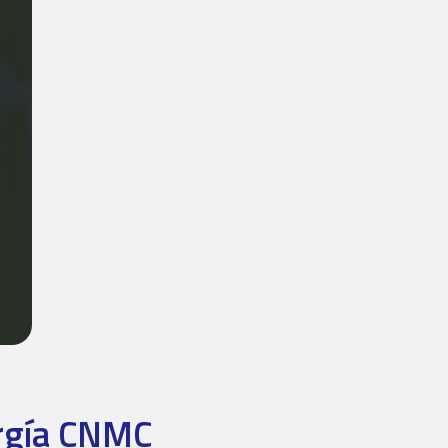
ergía CNMC