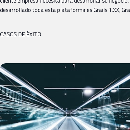
cliente empresa necesita para desarrollar su negocio.
desarrollado toda esta plataforma es Grails 1.XX, Grail
CASOS DE ÉXITO