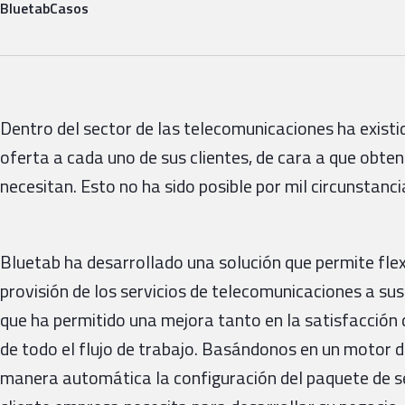
Bluetab
Casos
Dentro del sector de las telecomunicaciones ha existid
oferta a cada uno de sus clientes, de cara a que obt
necesitan. Esto no ha sido posible por mil circunstanc
Bluetab ha desarrollado una solución que permite flex
provisión de los servicios de telecomunicaciones a sus
que ha permitido una mejora tanto en la satisfacción d
de todo el flujo de trabajo. Basándonos en un motor d
manera automática la configuración del paquete de s