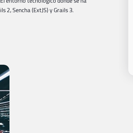
 El entorno tecnológico donde se ha
s 2, Sencha (ExtJS) y Grails 3.