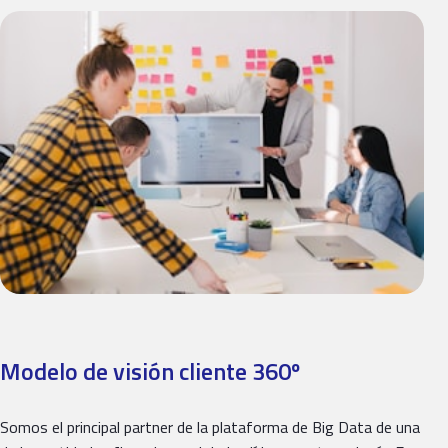
Modelo de visión cliente 360º
Somos el principal partner de la plataforma de Big Data de una