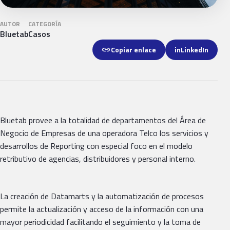
AUTOR
CATEGORÍA
Bluetab
Casos
link
Copiar enlace
in
LinkedIn
Bluetab provee a la totalidad de departamentos del Área de
Negocio de Empresas de una operadora Telco los servicios y
desarrollos de Reporting con especial foco en el modelo
retributivo de agencias, distribuidores y personal interno.
La creación de Datamarts y la automatización de procesos
permite la actualización y acceso de la información con una
mayor periodicidad facilitando el seguimiento y la toma de