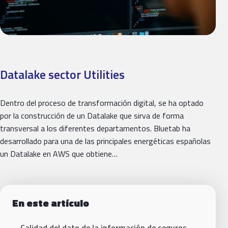
Datalake sector Utilities
Dentro del proceso de transformación digital, se ha optado
por la construcción de un Datalake que sirva de forma
transversal a los diferentes departamentos. Bluetab ha
desarrollado para una de las principales energéticas españolas
un Datalake en AWS que obtiene…
En este artículo
Calidad del dato de la información de seguros