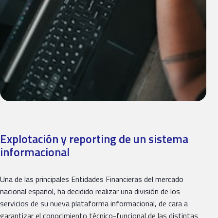
Explotación y reporting de un sistema
informacional
Una de las principales Entidades Financieras del mercado
nacional español, ha decidido realizar una división de los
servicios de su nueva plataforma informacional, de cara a
garantizar el conocimiento técnico-funcional de las distintas