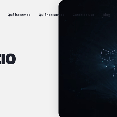
Qué hacemos
Quiénes somos
Casos de uso
Blog
CIO