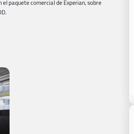
 el paquete comercial de Experian, sobre
DD.