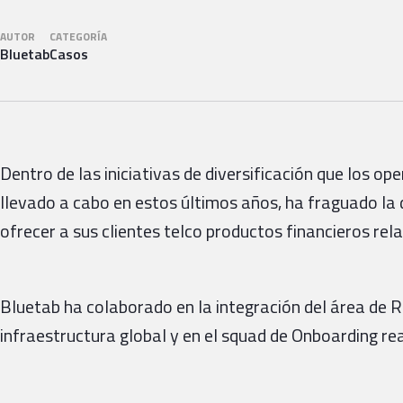
AUTOR
CATEGORÍA
Bluetab
Casos
Dentro de las iniciativas de diversificación que los 
llevado a cabo en estos últimos años, ha fraguado la 
ofrecer a sus clientes telco productos financieros rel
Bluetab ha colaborado en la integración del área de Ri
infraestructura global y en el squad de Onboarding rea