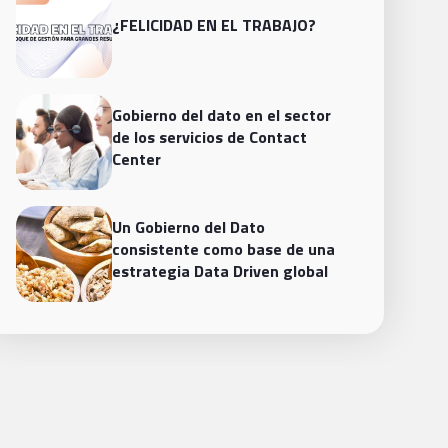
¿FELICIDAD EN EL TRABAJO?
Gobierno del dato en el sector
de los servicios de Contact
Center
Un Gobierno del Dato
consistente como base de una
estrategia Data Driven global