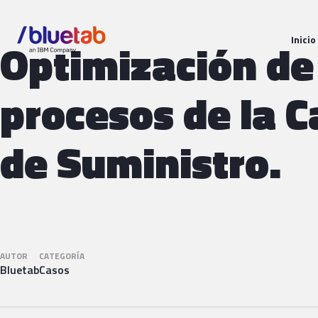
Optimización de
Inicio
procesos de la 
de Suministro.
AUTOR
CATEGORÍA
Bluetab
Casos