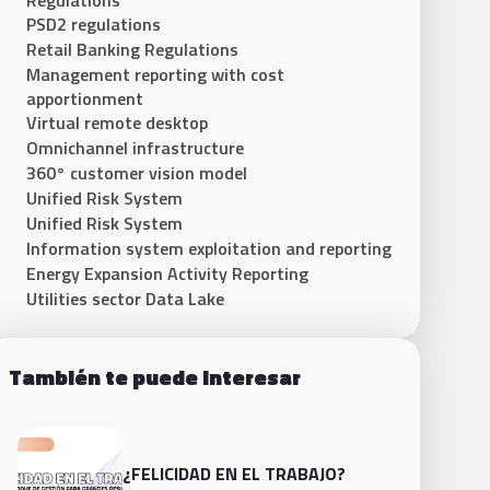
Regulations
PSD2 regulations
Retail Banking Regulations
Management reporting with cost
apportionment
Virtual remote desktop
Omnichannel infrastructure
360° customer vision model
Unified Risk System
Unified Risk System
Information system exploitation and reporting
Energy Expansion Activity Reporting
Utilities sector Data Lake
También te puede interesar
¿FELICIDAD EN EL TRABAJO?