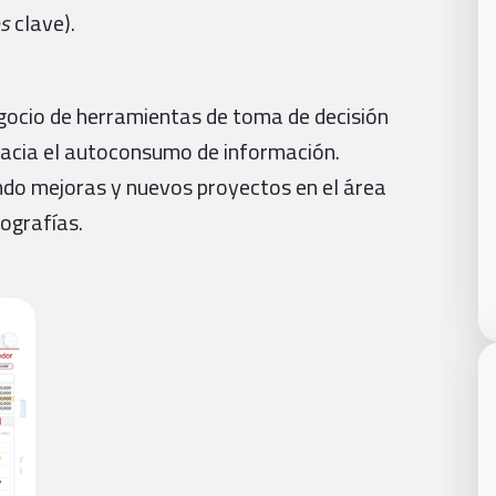
os
clave).
egocio de herramientas de toma de decisión
hacia el autoconsumo de información.
do mejoras y nuevos proyectos en el área
ografías.