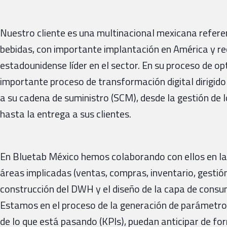
Nuestro cliente es una multinacional mexicana referent
bebidas, con importante implantación en América y re
estadounidense líder en el sector. En su proceso de o
importante proceso de transformación digital dirigido
a su cadena de suministro (SCM), desde la gestión de l
hasta la entrega a sus clientes.
En Bluetab México hemos colaborando con ellos en la d
áreas implicadas (ventas, compras, inventario, gestión
construcción del DWH y el diseño de la capa de consu
Estamos en el proceso de la generación de parámetro
de lo que está pasando (KPIs), puedan anticipar de fo