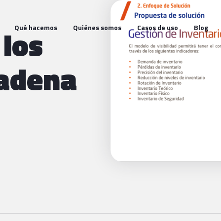
 los
Qué hacemos
Quiénes somos
Casos de uso
Blog
Cadena