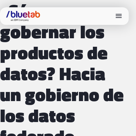
¿Cómo
menu
gobernar los
productos de
datos? Hacia
un gobierno de
los datos