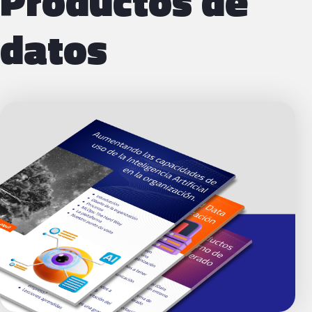
Productos de
datos