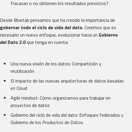
fracasan o no obtienen los resultados previstos?
Desde Bluetab pensamos que ha crecido la importancia de
gobernar todo el ciclo de vida del dato.
Creemos que es
necesario un nuevo enfoque, evolucionar hacia un
Gobierno
del Dato 2.0
que tenga en cuenta:
Una nueva visión de los datos: Compartición y
reutilización
El impacto de las nuevas arquitecturas de datos basadas
en Cloud
Agile mindset: Cómo organizarnos para trabajar en
proyectos de datos
Gobierno del ciclo de vida del dato: Enfoques federados y
Gobierno de los Productos de Datos