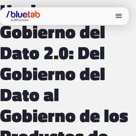
Hacia un
menu
Gobierno del
Dato 2.0: Del
Gobierno del
Dato al
Gobierno de los