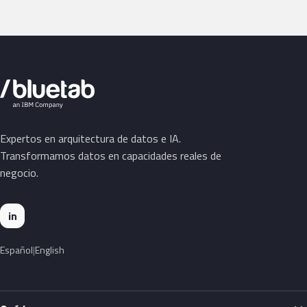
Expertos en arquitectura de datos e IA.
Transformamos datos en capacidades reales de
negocio.
in
Español
English