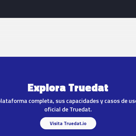
Explora Truedat
plataforma completa, sus capacidades y casos de uso 
oficial de Truedat.
Visita Truedat.io