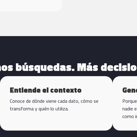
os búsquedas. Más decisio
Entiende el contexto
Gen
Conoce de dónde viene cada dato, cómo se
Porque
transforma y quién lo utiliza.
nadie 
como i