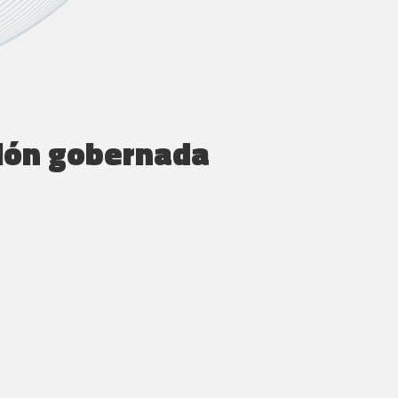
ción gobernada