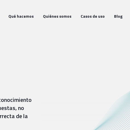
Qué hacemos
Quiénes somos
Casos de uso
Blog
 conocimiento
uestas, no
rrecta de la