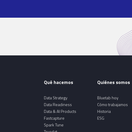
Qué hacemos
Quiénes somos
Data Strategy
Bluetab hoy
Data Readiness
Cómo trabajamos
Data & AI Products
Historia
Fastcapture
ESG
Spark Tune
Truedat