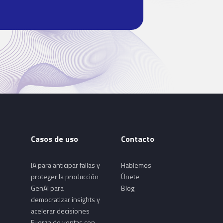
Casos de uso
Contacto
IA para anticipar fallas y
Hablemos
proteger la producción
Únete
GenAI para
Blog
democratizar insights y
acelerar decisiones
Fuerza de ventas con