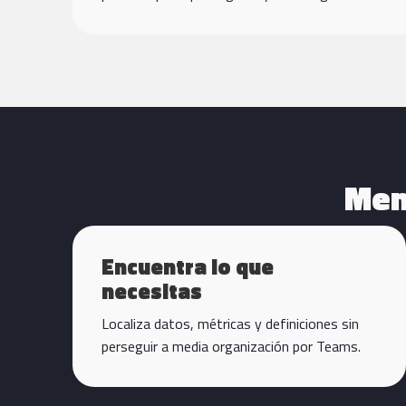
Men
Encuentra lo que
necesitas
Localiza datos, métricas y definiciones sin
perseguir a media organización por Teams.